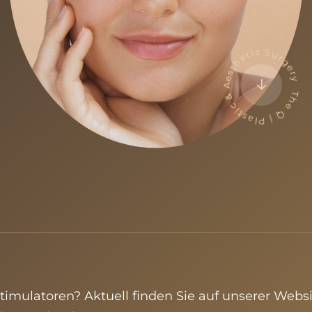
The Q | Plastic & Aesthetic Surge
timulatoren
? Aktuell finden Sie auf unserer Webs