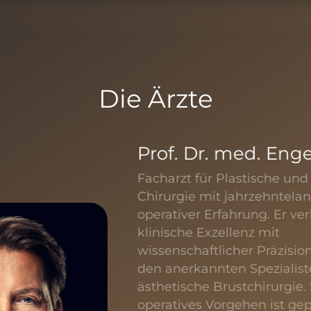
Die Ärzte
Prof. Dr. med. Enge
Facharzt für Plastische und
Chirurgie mit jahrzehntela
operativer Erfahrung. Er ve
klinische Exzellenz mit
wissenschaftlicher Präzisio
den anerkannten Spezialist
ästhetische Brustchirurgie.
operatives Vorgehen ist ge