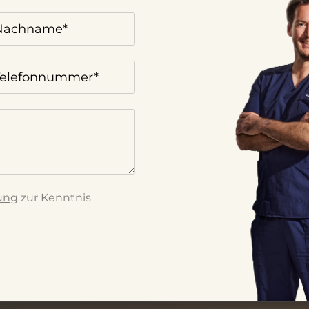
ung
zur Kenntnis