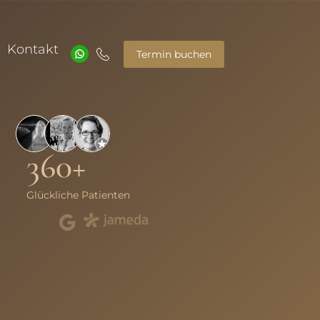
Kontakt
Termin buchen
360+
Glückliche Patienten