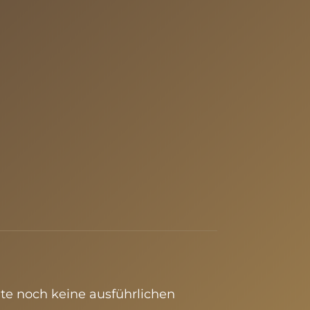
ry
ite noch keine ausführlichen