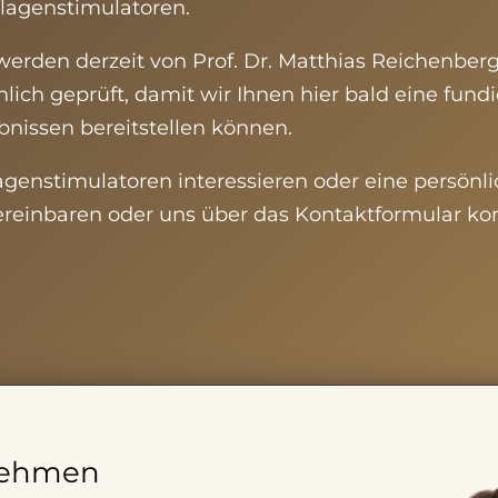
llagenstimulatoren
.
erden derzeit von Prof. Dr. Matthias Reichenberg
lich geprüft, damit wir Ihnen hier bald eine fund
bnissen bereitstellen können.
agenstimulatoren
interessieren oder eine persön
vereinbaren oder uns über das Kontaktformular ko
nehmen