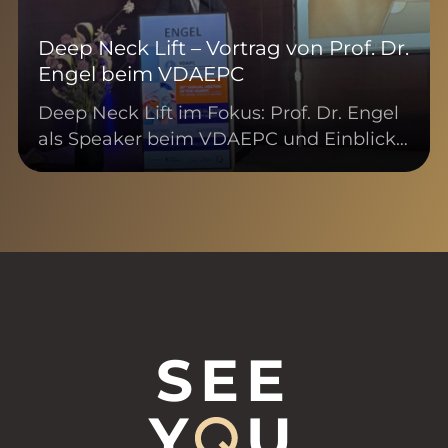
Deep Neck Lift – Vortrag von Prof. Dr.
Engel beim VDAEPC
Deep Neck Lift im Fokus: Prof. Dr. Engel
als Speaker beim VDAEPC und Einblick…
SEE
Y
U