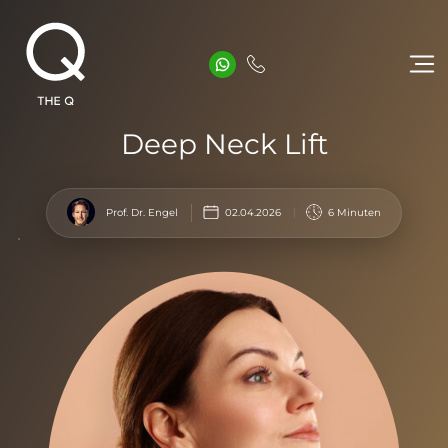
Deep Neck Lift
Prof. Dr. Engel
02.04.2026
6 Minuten